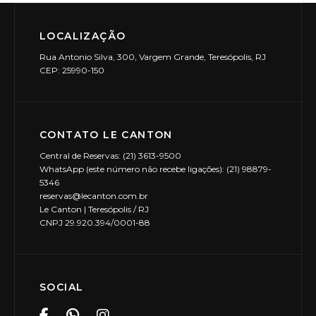
LOCALIZAÇÃO
Rua Antonio Silva, 300, Vargem Grande, Teresópolis, RJ
CEP: 25990-150
CONTATO LE CANTON
Central de Reservas: (21) 3613-9500
WhatsApp (este número não recebe ligações): (21) 98879-
5346
reservas@lecanton.com.br
Le Canton | Teresópolis / RJ
CNPJ 29.920.394/0001-88
SOCIAL