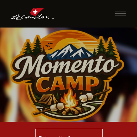
Momento Camp
Indoor