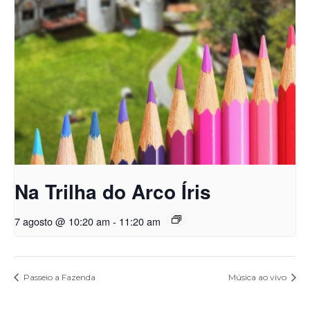
Na Trilha do Arco Íris
7 agosto @ 10:20 am
-
11:20 am
Passeio a Fazenda
Música ao vivo