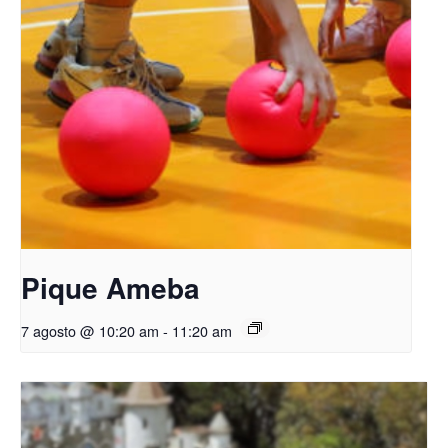
Pique Ameba
7 agosto @ 10:20 am
-
11:20 am