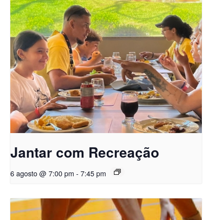
Jantar com Recreação
6 agosto @ 7:00 pm
-
7:45 pm