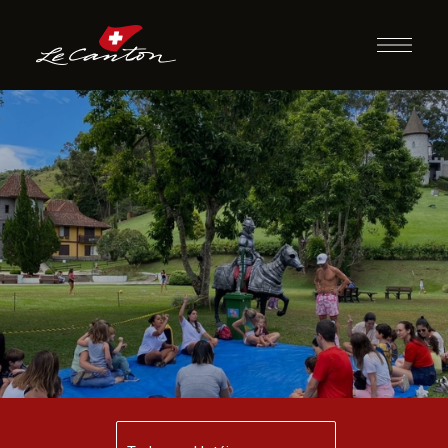
Momento
Brincadeiras