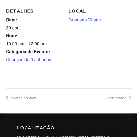
DETALHES
LOCAL
Data:
Gramado Village
30 abril
Hora:
10:00 am - 12:00 pm
Categoria de Evento:
Crianças de 0 a 4 anos
Música ao vivo
Caminhada
LOCALIZAÇÃO
Rua Antonio Silva, 300, Vargem Grande, Teresópolis, RJ