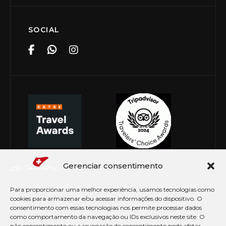
SOCIAL
Gerenciar consentimento
Para proporcionar uma melhor experiência, usamos tecnologias como
cookies para armazenar e/ou acessar informações do dispositivo. O
consentimento com essas tecnologias nos permite processar dados
como comportamento da navegação ou IDs exclusivos neste site. O
não consentimento ou a revogação do consentimento pode afetar