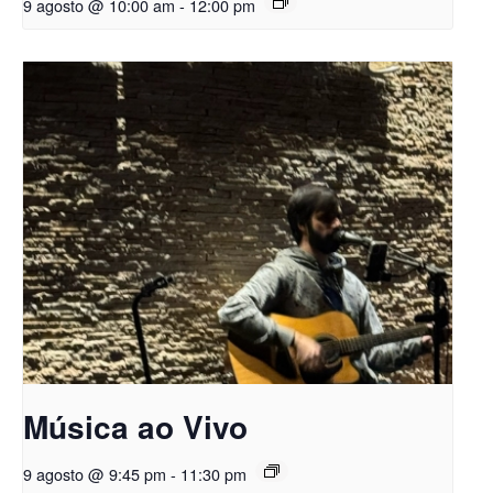
9 agosto @ 10:00 am
-
12:00 pm
Música ao Vivo
9 agosto @ 9:45 pm
-
11:30 pm