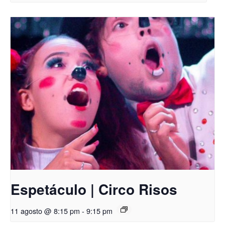
Espetáculo | Circo Risos
11 agosto @ 8:15 pm
-
9:15 pm