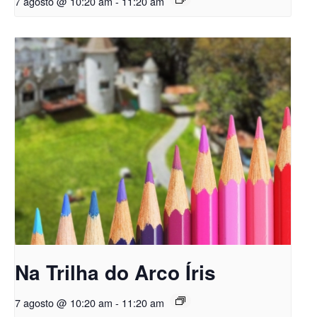
7 agosto @ 10:20 am
-
11:20 am
Na Trilha do Arco Íris
7 agosto @ 10:20 am
-
11:20 am