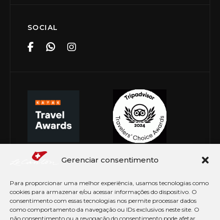
SOCIAL
Gerenciar consentimento
Para proporcionar uma melhor experiência, usamos tecnologias como
cookies para armazenar e/ou acessar informações do dispositivo. O
consentimento com essas tecnologias nos permite processar dados
como comportamento da navegação ou IDs exclusivos neste site. O
não consentimento ou a revogação do consentimento pode afetar