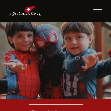
Lanche com
Heróis