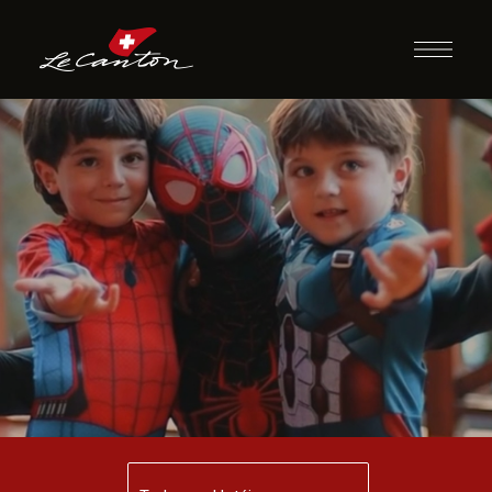
Lanche com
Heróis