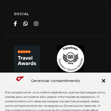
SOCIAL
Gerenciar consentimento
Para proporcionar uma melhor experiência, usamos tecnologias como
cookies para armazenar e/ou acessar informações do dispositivo. O
consentimento com essas tecnologias nos permite processar dados
como comportamento da navegação ou IDs exclusivos neste site. O
não consentimento ou a revogação do consentimento pode afetar