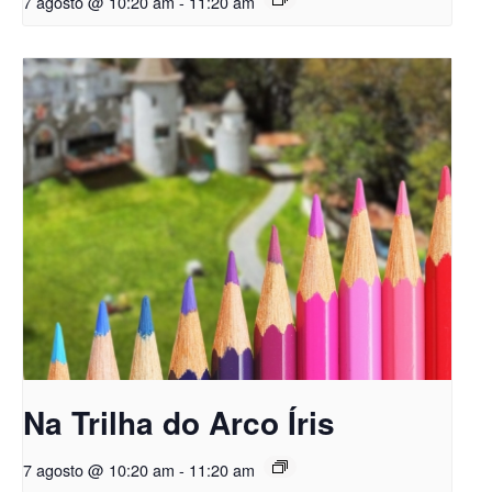
7 agosto @ 10:20 am
-
11:20 am
Na Trilha do Arco Íris
7 agosto @ 10:20 am
-
11:20 am