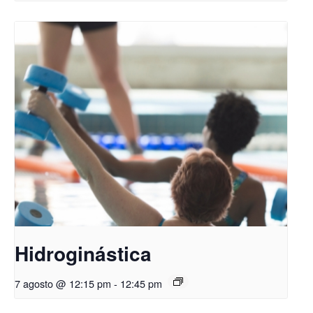
Hidroginástica
7 agosto @ 12:15 pm
-
12:45 pm