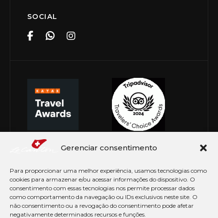
SOCIAL
Gerenciar consentimento
Para proporcionar uma melhor experiência, usamos tecnologias como
cookies para armazenar e/ou acessar informações do dispositivo. O
consentimento com essas tecnologias nos permite processar dados
como comportamento da navegação ou IDs exclusivos neste site. O
não consentimento ou a revogação do consentimento pode afetar
negativamente determinados recursos e funções.
© Copyright 2026 Le Canton. Todos os direitos