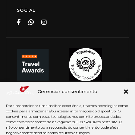
SOCIAL
Gerenciar consentimento
Para proporcionar uma melhor experiência, usamos tecnologias como
cookies para armazenar e/ou acessar informações do dispositivo. O
consentimento com essas tecnologias nos permite processar dados
como comportamento da navegação ou IDs exclusivos neste site. O
não consentimento ou a revogação do consentimento pode afetar
negativamente determinados recursos e funções.
© Copyright 2026 Le Canton. Todos os direitos