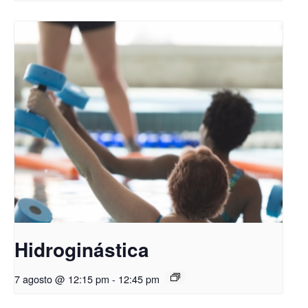
Hidroginástica
7 agosto @ 12:15 pm
-
12:45 pm