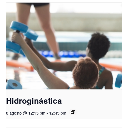
Hidroginástica
8 agosto @ 12:15 pm
-
12:45 pm