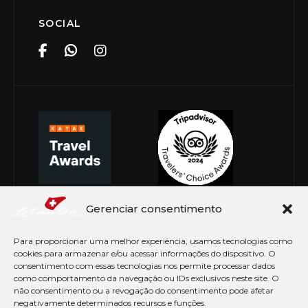
SOCIAL
Gerenciar consentimento
Para proporcionar uma melhor experiência, usamos tecnologias como
cookies para armazenar e/ou acessar informações do dispositivo. O
consentimento com essas tecnologias nos permite processar dados
como comportamento da navegação ou IDs exclusivos neste site. O
não consentimento ou a revogação do consentimento pode afetar
negativamente determinados recursos e funções.
© Copyright 2026 Le Canton. Todos os direitos