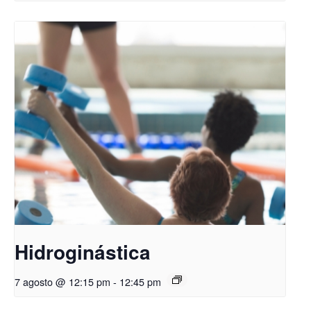
Hidroginástica
7 agosto @ 12:15 pm
-
12:45 pm