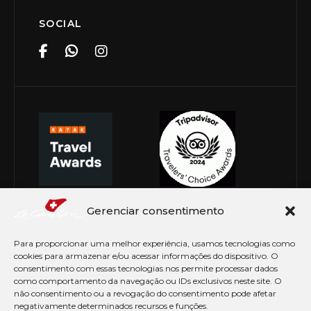
SOCIAL
Gerenciar consentimento
Para proporcionar uma melhor experiência, usamos tecnologias como
cookies para armazenar e/ou acessar informações do dispositivo. O
consentimento com essas tecnologias nos permite processar dados
como comportamento da navegação ou IDs exclusivos neste site. O
não consentimento ou a revogação do consentimento pode afetar
negativamente determinados recursos e funções.
© Copyright 2026 Le Canton. Todos os direitos