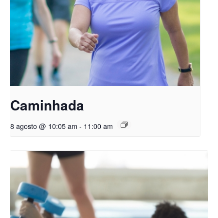
Caminhada
8 agosto @ 10:05 am
-
11:00 am