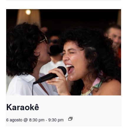
Karaokê
6 agosto @ 8:30 pm
-
9:30 pm