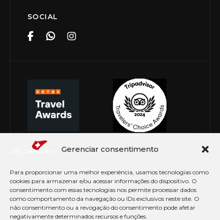
SOCIAL
Gerenciar consentimento
Para proporcionar uma melhor experiência, usamos tecnologias como
cookies para armazenar e/ou acessar informações do dispositivo. O
consentimento com essas tecnologias nos permite processar dados
como comportamento da navegação ou IDs exclusivos neste site. O
não consentimento ou a revogação do consentimento pode afetar
negativamente determinados recursos e funções.
© Copyright 2026 Le Canton. Todos os direitos