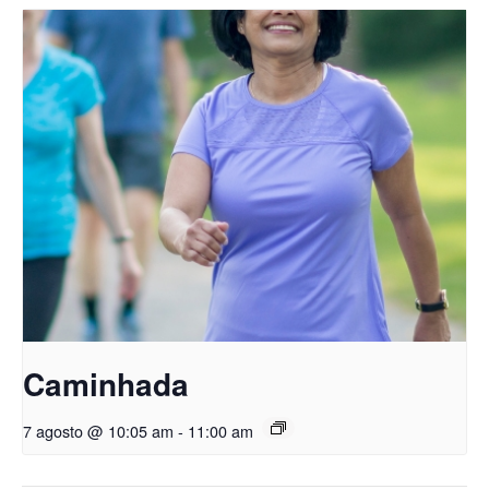
Caminhada
7 agosto @ 10:05 am
-
11:00 am