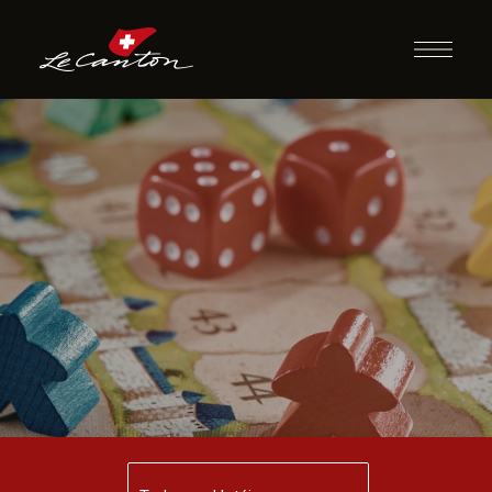
Jogos de
Tabuleiro