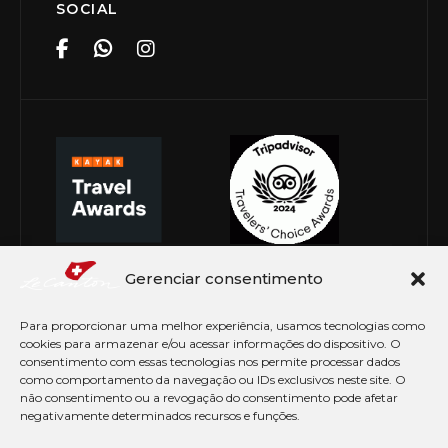
SOCIAL
Gerenciar consentimento
Para proporcionar uma melhor experiência, usamos tecnologias como
cookies para armazenar e/ou acessar informações do dispositivo. O
consentimento com essas tecnologias nos permite processar dados
como comportamento da navegação ou IDs exclusivos neste site. O
não consentimento ou a revogação do consentimento pode afetar
negativamente determinados recursos e funções.
© Copyright 2026 Le Canton. Todos os direitos
reservados