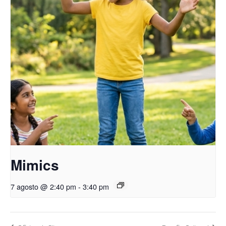
Mimics
7 agosto @ 2:40 pm
-
3:40 pm