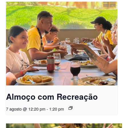
Almoço com Recreação
7 agosto @ 12:20 pm
-
1:20 pm