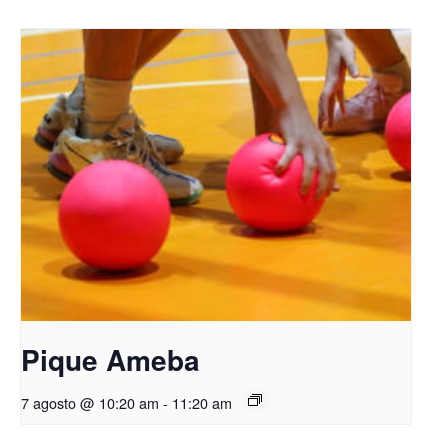
Pique Ameba
7 agosto @ 10:20 am
-
11:20 am