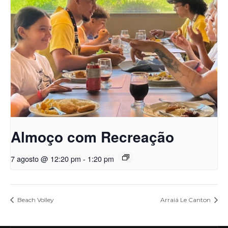
Almoço com Recreação
7 agosto @ 12:20 pm
-
1:20 pm
Beach Volley
Arraiá Le Canton