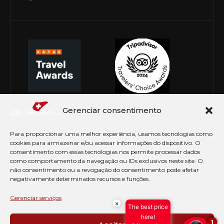
Gerenciar consentimento
Para proporcionar uma melhor experiência, usamos tecnologias como
cookies para armazenar e/ou acessar informações do dispositivo. O
consentimento com essas tecnologias nos permite processar dados
como comportamento da navegação ou IDs exclusivos neste site. O
não consentimento ou a revogação do consentimento pode afetar
negativamente determinados recursos e funções.
© Copyright 2026 Le Canton. Todos os direitos
reservados
Gerenciar serviços
×
The best price
PRÉ CHECK-IN
here!
1