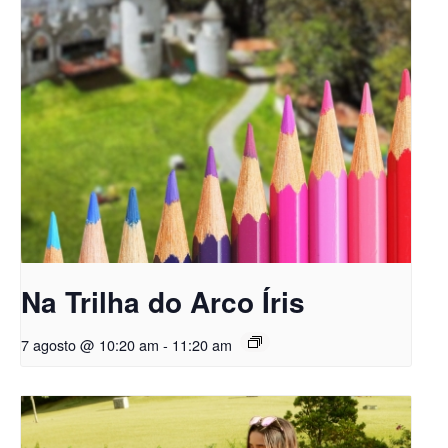
Na Trilha do Arco Íris
7 agosto @ 10:20 am
-
11:20 am