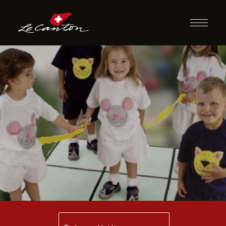
Jogo da Velha
Humano