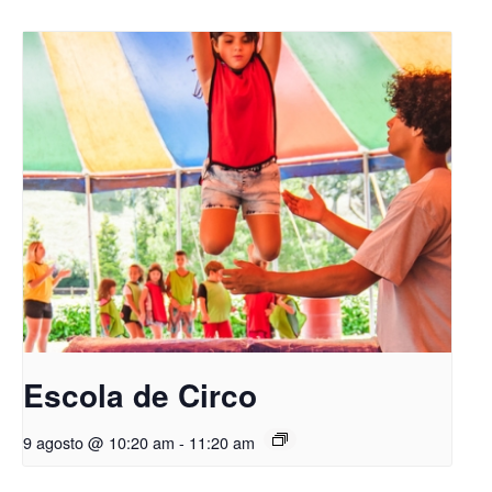
Escola de Circo
9 agosto @ 10:20 am
-
11:20 am