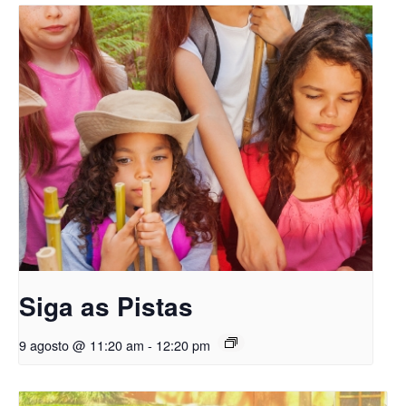
Siga as Pistas
9 agosto @ 11:20 am
-
12:20 pm