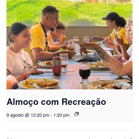
Almoço com Recreação
9 agosto @ 12:20 pm
-
1:20 pm