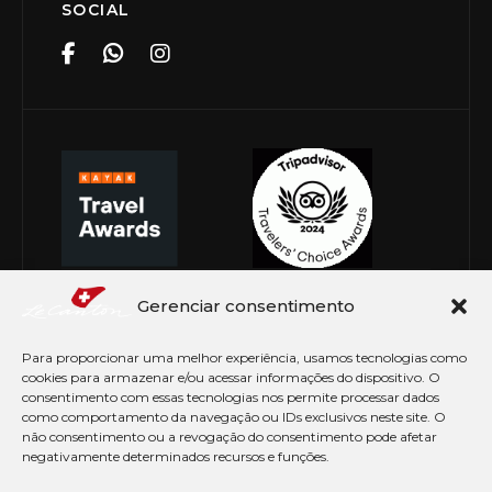
SOCIAL
Gerenciar consentimento
Para proporcionar uma melhor experiência, usamos tecnologias como
cookies para armazenar e/ou acessar informações do dispositivo. O
consentimento com essas tecnologias nos permite processar dados
como comportamento da navegação ou IDs exclusivos neste site. O
não consentimento ou a revogação do consentimento pode afetar
negativamente determinados recursos e funções.
© Copyright 2026 Le Canton. Todos os direitos
reservados