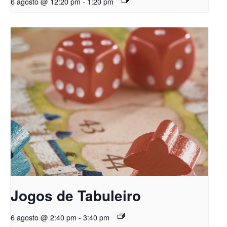
6 agosto @ 12:20 pm
-
1:20 pm
Jogos de Tabuleiro
6 agosto @ 2:40 pm
-
3:40 pm