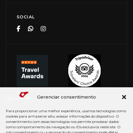
SOCIAL
Gerenciar consentimento
Para proporcionar uma melhor experiência, usamos tecnologias como
cookies para armazenar e/ou acessar informações do dispositivo. O
consentimento com essas tecnologias nos permite processar dados
como comportamento da navegação ou IDs exclusivos neste site. O
não consentimento ou a revogação do consentimento pode afetar