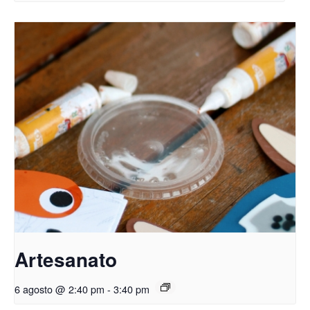
Artesanato
6 agosto @ 2:40 pm
-
3:40 pm