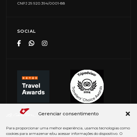
CNPJ 29.920.394/0001-88
SOCIAL
Gerenciar consentimento
Para proporcionar uma melhor experiência, usamos tecnologias como
cookies para armazenar e/ou acessar informações do dispositivo. O