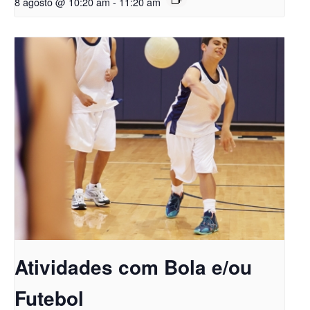
8 agosto @ 10:20 am
-
11:20 am
Atividades com Bola e/ou
Futebol