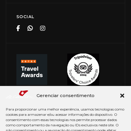
SOCIAL
Gerenciar consentimento
Para proporcionar uma melhor experiência, usamos tecnologias como
cookies para armazenar e/ou acessar informações do dispositivo. O
consentimento com essas tecnologias nos permite processar dados
como comportamento da navegação ou IDs exclusivos neste site. O
não consentimento ou a revogação do consentimento pode afetar