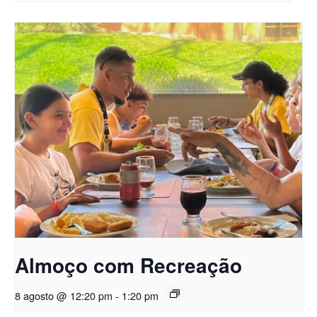
Almoço com Recreação
8 agosto @ 12:20 pm
-
1:20 pm