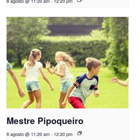
8 agosto @ 11:20 am
-
12:20 pm
Mestre Pipoqueiro
8 agosto @ 11:20 am
-
12:20 pm