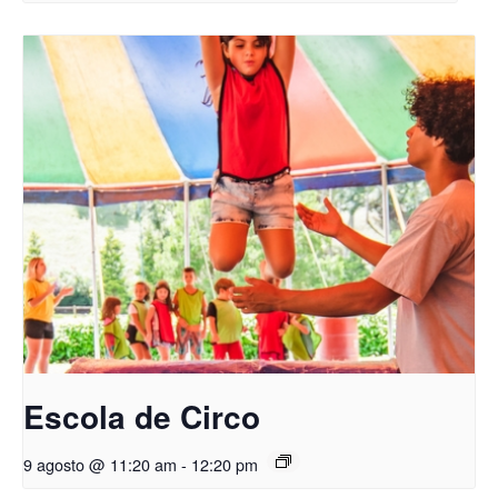
Escola de Circo
9 agosto @ 11:20 am
-
12:20 pm