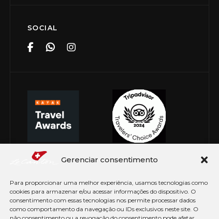
SOCIAL
Gerenciar consentimento
Para proporcionar uma melhor experiência, usamos tecnologias como
cookies para armazenar e/ou acessar informações do dispositivo. O
consentimento com essas tecnologias nos permite processar dados
como comportamento da navegação ou IDs exclusivos neste site. O
não consentimento ou a revogação do consentimento pode afetar