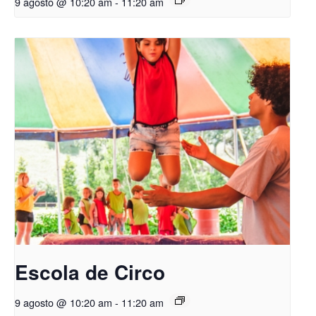
9 agosto @ 10:20 am
-
11:20 am
Escola de Circo
9 agosto @ 10:20 am
-
11:20 am