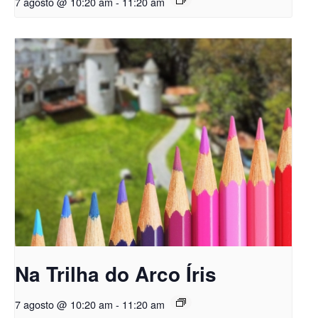
7 agosto @ 10:20 am
-
11:20 am
Na Trilha do Arco Íris
7 agosto @ 10:20 am
-
11:20 am