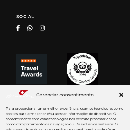
SOCIAL
Gerenciar consentimento
Para proporcionar uma melhor experiência, usamos tecnologias como
cookies para armazenar e/ou acessar informações do dispositivo. O
consentimento com essas tecnologias nos permite processar dados
como comportamento da navegação ou IDs exclusivos neste site. O
não consentimento ou a revogação do consentimento pode afetar