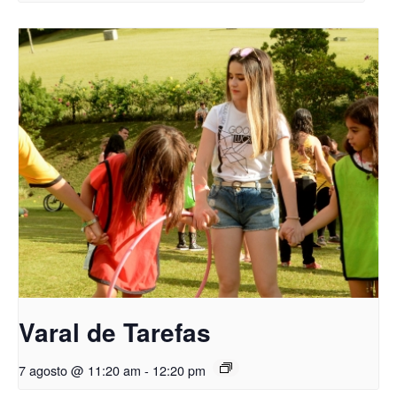
Varal de Tarefas
7 agosto @ 11:20 am
-
12:20 pm