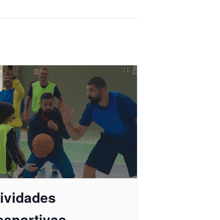
tividades
esportivas