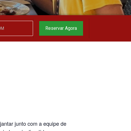
garantido
▼
Reservar Agora
jantar junto com a equipe de