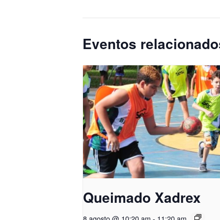
Eventos relacionado
Queimado Xadrex
8 agosto @ 10:20 am
-
11:20 am