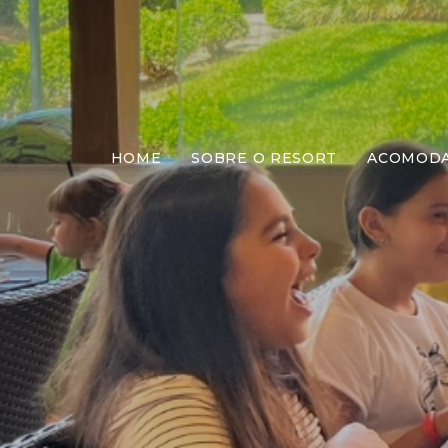
HOME
SOBRE O RESORT
ACOMOD
Jant