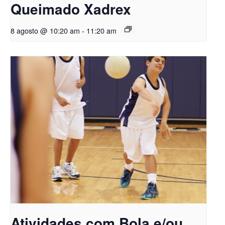
Queimado Xadrex
8 agosto @ 10:20 am
-
11:20 am
Atividades com Bola e/ou