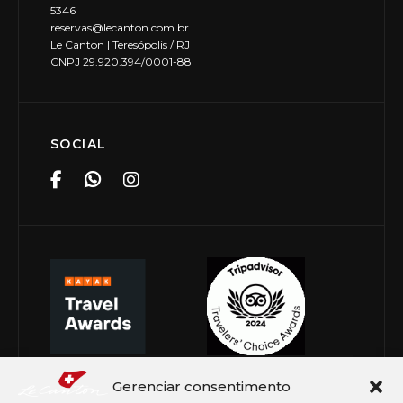
5346
reservas@lecanton.com.br
Le Canton | Teresópolis / RJ
CNPJ 29.920.394/0001-88
SOCIAL
Gerenciar consentimento