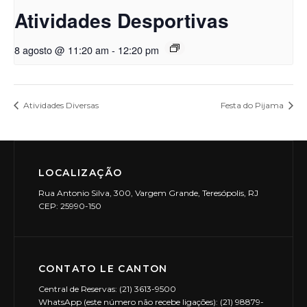
Atividades Desportivas
8 agosto @ 11:20 am
-
12:20 pm
Atividades Diversas
Festa do Pijama
LOCALIZAÇÃO
Rua Antonio Silva, 300, Vargem Grande, Teresópolis, RJ
CEP: 25990-150
CONTATO LE CANTON
Central de Reservas: (21) 3613-9500
WhatsApp (este número não recebe ligações): (21) 98879-