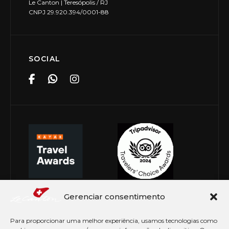
Le Canton | Teresópolis / RJ
CNPJ 29.920.394/0001-88
SOCIAL
Gerenciar consentimento
Para proporcionar uma melhor experiência, usamos tecnologias como