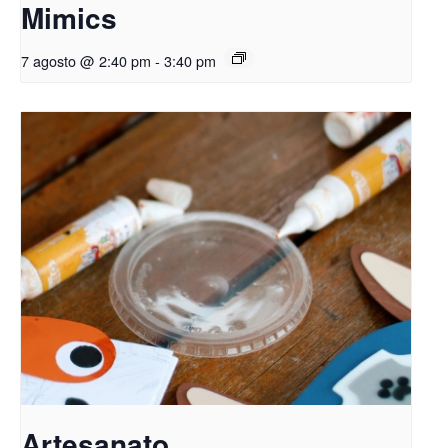
Mimics
7 agosto @ 2:40 pm
-
3:40 pm
Artesanato