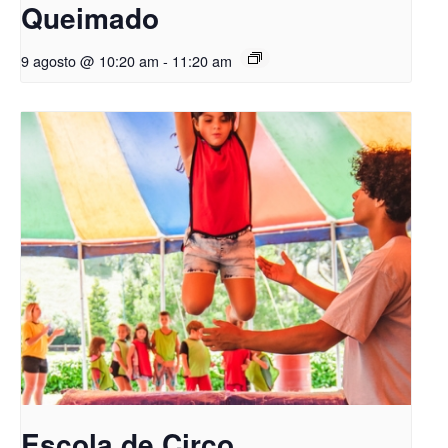
Queimado
9 agosto @ 10:20 am
-
11:20 am
Escola de Circo