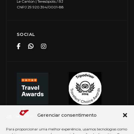
Le Canton | Teresópolis / RJ
CNPJ 29.920.394/0001-88
SOCIAL
Gerenciar consentimento
Para proporcionar uma melhor experiência, usamos tecnologias como