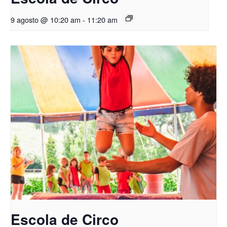
9 agosto @ 10:20 am
-
11:20 am
Escola de Circo