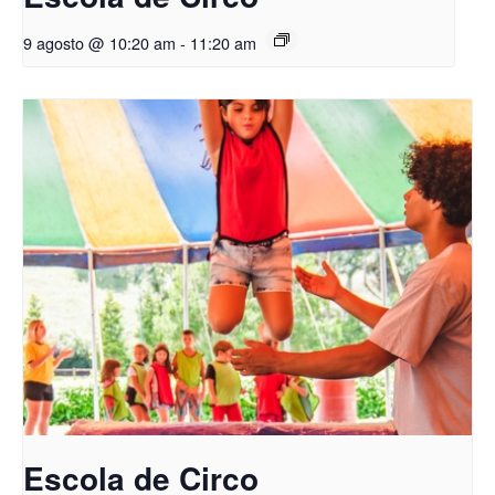
9 agosto @ 10:20 am
-
11:20 am
Escola de Circo