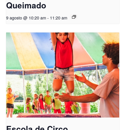
Queimado
9 agosto @ 10:20 am
-
11:20 am
Escola de Circo