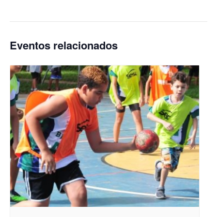
Eventos relacionados