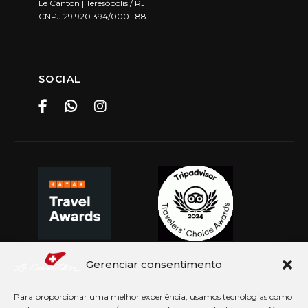
Le Canton | Teresópolis / RJ
CNPJ 29.920.394/0001-88
SOCIAL
Gerenciar consentimento
Para proporcionar uma melhor experiência, usamos tecnologias como