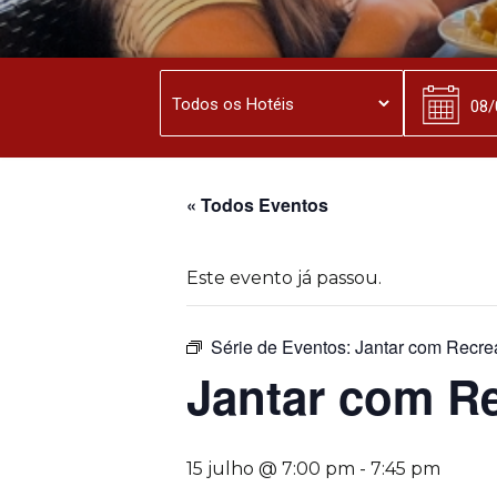
« Todos Eventos
Este evento já passou.
Série de Eventos:
Jantar com Recre
Jantar com R
15 julho @ 7:00 pm
-
7:45 pm