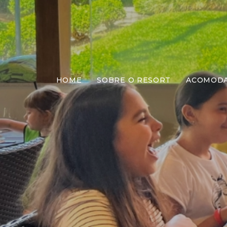
HOME
SOBRE O RESORT
ACOMOD
Jant