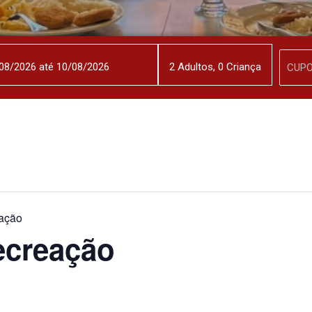
2
Adulto
s
,
0
Criança
ação
ecreação