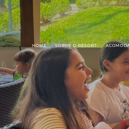
HOME
SOBRE O RESORT
ACOMOD
Jant