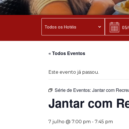
« Todos Eventos
Este evento já passou.
Série de Eventos:
Jantar com Recre
Jantar com R
7 julho @ 7:00 pm
-
7:45 pm