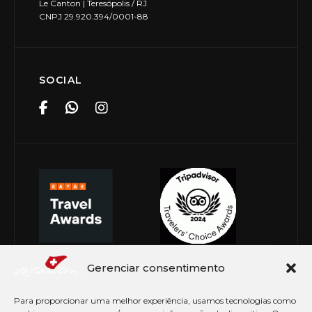
Le Canton | Teresópolis / RJ
CNPJ 29.920.394/0001-88
SOCIAL
Gerenciar consentimento
Para proporcionar uma melhor experiência, usamos tecnologias como