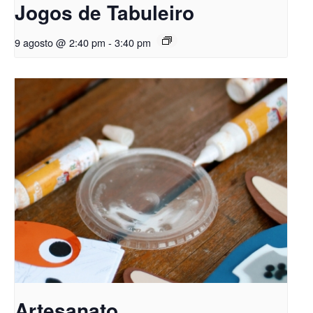
Jogos de Tabuleiro
9 agosto @ 2:40 pm
-
3:40 pm
Artesanato