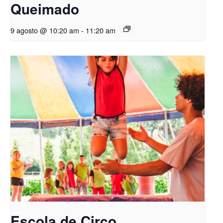
Queimado
9 agosto @ 10:20 am
-
11:20 am
Escola de Circo