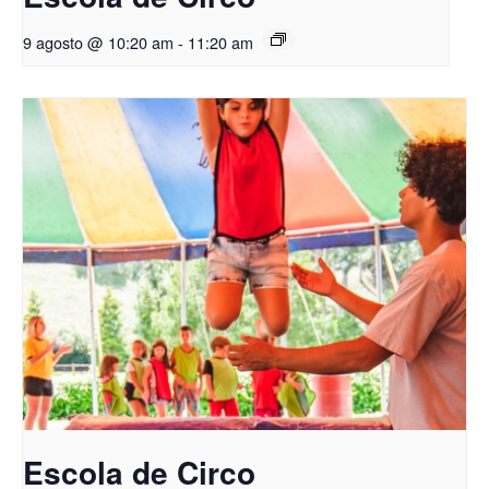
9 agosto @ 10:20 am
-
11:20 am
Escola de Circo