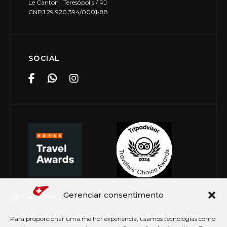
Le Canton | Teresópolis / RJ
CNPJ 29.920.394/0001-88
SOCIAL
Gerenciar consentimento
Para proporcionar uma melhor experiência, usamos tecnologias como