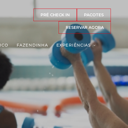
PRÉ CHECK IN
PACOTES
RESERVAR AGORA
ICO
FAZENDINHA
EXPERIÊNCIAS
ca