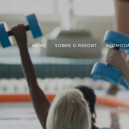
HOME
SOBRE O RESORT
ACOMOD
H