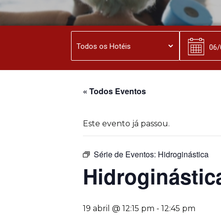
« Todos Eventos
Este evento já passou.
Série de Eventos:
Hidroginástica
Hidroginástic
19 abril @ 12:15 pm
-
12:45 pm