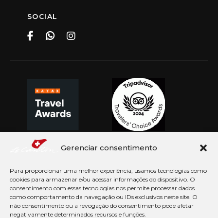
SOCIAL
Gerenciar consentimento
Para proporcionar uma melhor experiência, usamos tecnologias como
cookies para armazenar e/ou acessar informações do dispositivo. O
consentimento com essas tecnologias nos permite processar dados
como comportamento da navegação ou IDs exclusivos neste site. O
não consentimento ou a revogação do consentimento pode afetar
negativamente determinados recursos e funções.
© Copyright 2026 Le Canton. Todos os direitos