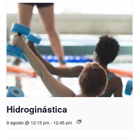
Hidroginástica
9 agosto @ 12:15 pm
-
12:45 pm