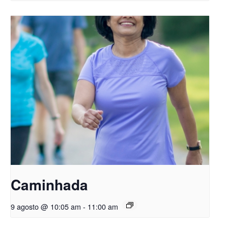
Caminhada
9 agosto @ 10:05 am
-
11:00 am