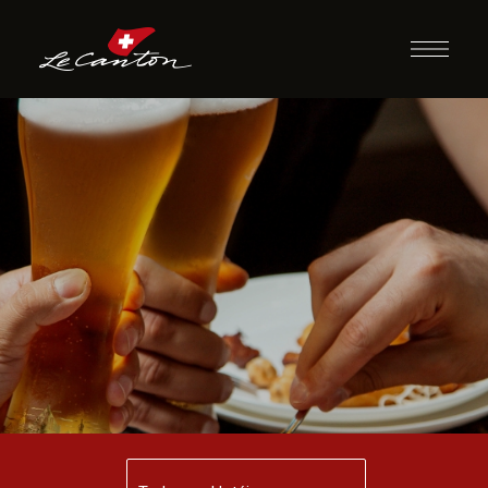
Happy Hour