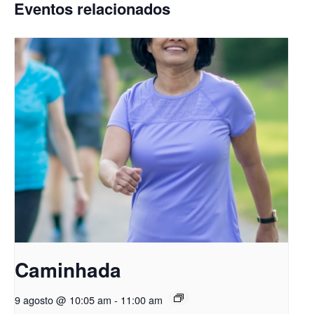
Eventos relacionados
Caminhada
9 agosto @ 10:05 am
-
11:00 am