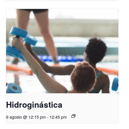
Hidroginástica
9 agosto @ 12:15 pm
-
12:45 pm