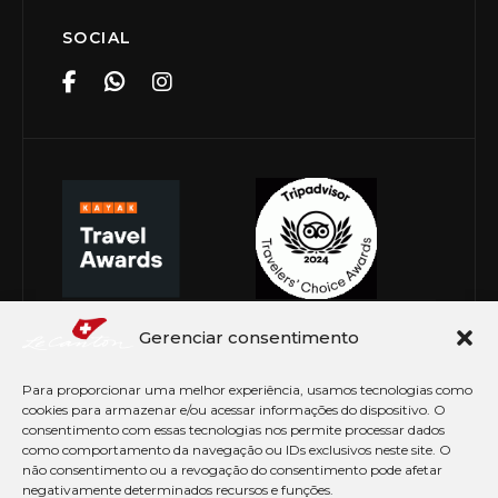
SOCIAL
Gerenciar consentimento
Para proporcionar uma melhor experiência, usamos tecnologias como
cookies para armazenar e/ou acessar informações do dispositivo. O
consentimento com essas tecnologias nos permite processar dados
como comportamento da navegação ou IDs exclusivos neste site. O
não consentimento ou a revogação do consentimento pode afetar
negativamente determinados recursos e funções.
© Copyright 2026 Le Canton. Todos os direitos