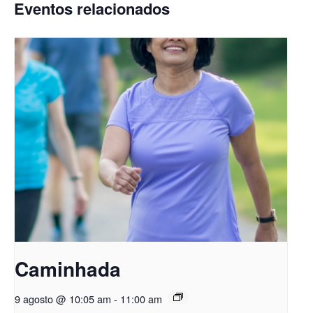
Eventos relacionados
Caminhada
9 agosto @ 10:05 am
-
11:00 am