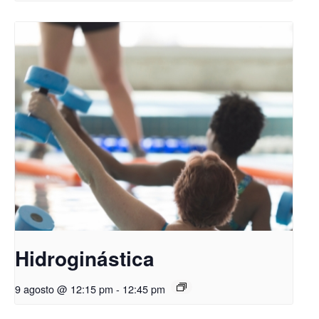
Hidroginástica
9 agosto @ 12:15 pm
-
12:45 pm