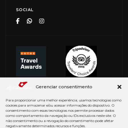
SOCIAL
Gerenciar consentimento
Para proporcionar uma melhor experiência, usamos tecnologias como
cookies para armazenar e/ou acessar informações do dispositivo. O
consentimento com essas tecnologias nos permite processar dados
como comportamento da navegação ou IDs exclusivos neste site. O
não consentimento ou a revogação do consentimento pode afetar
negativamente determinados recursos e funções.
© Copyright 2026 Le Canton. Todos os direitos