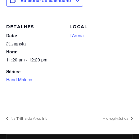
Adicionar ao calendário
DETALHES
LOCAL
Data:
L’Arena
21 agosto
Hora:
11:20 am - 12:20 pm
Séries:
Hand Maluco
Na Trilha do Arco Íris
Hidroginástica