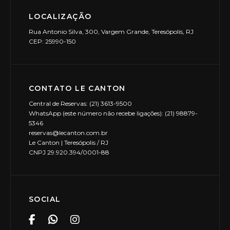
LOCALIZAÇÃO
Rua Antonio Silva, 300, Vargem Grande, Teresópolis, RJ
CEP: 25990-150
CONTATO LE CANTON
Central de Reservas: (21) 3613-9500
WhatsApp (este número não recebe ligações): (21) 98879-
5346
reservas@lecanton.com.br
Le Canton | Teresópolis / RJ
CNPJ 29.920.394/0001-88
SOCIAL