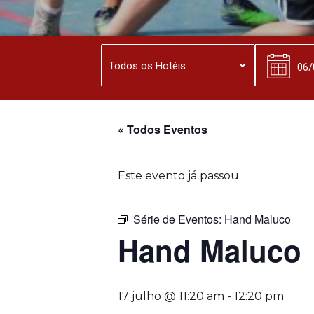
« Todos Eventos
Este evento já passou.
Série de Eventos:
Hand Maluco
Hand Maluco
17 julho @ 11:20 am
-
12:20 pm