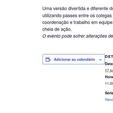
Uma versão divertida e diferente 
utilizando passes entre os colegas 
coordenação e trabalho em equipe,
cheia de ação.
O evento pode sofrer alterações de
DE
Adicionar ao calendário
Data
17 ju
Hora
11:2
Séri
Hand