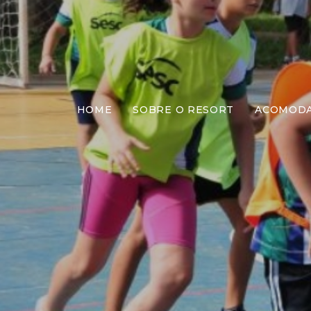
HOME
SOBRE O RESORT
ACOMOD