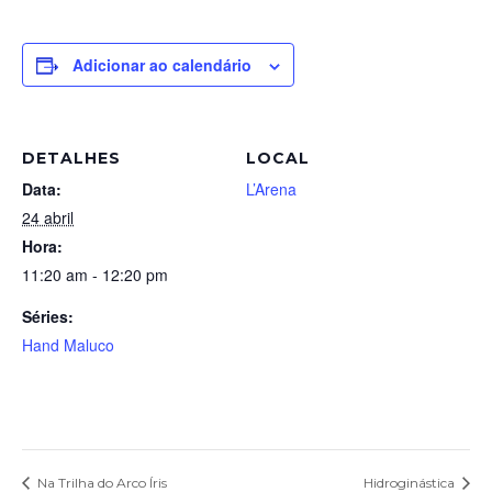
Adicionar ao calendário
DETALHES
LOCAL
Data:
L’Arena
24 abril
Hora:
11:20 am - 12:20 pm
Séries:
Hand Maluco
Na Trilha do Arco Íris
Hidroginástica