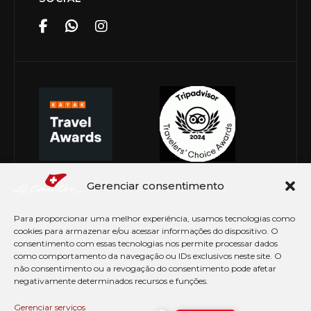
Gerenciar consentimento
Para proporcionar uma melhor experiência, usamos tecnologias como
cookies para armazenar e/ou acessar informações do dispositivo. O
consentimento com essas tecnologias nos permite processar dados
como comportamento da navegação ou IDs exclusivos neste site. O
não consentimento ou a revogação do consentimento pode afetar
negativamente determinados recursos e funções.
© Copyright 2026 Le Canton. Todos os direitos
reservados
Gerenciar serviços