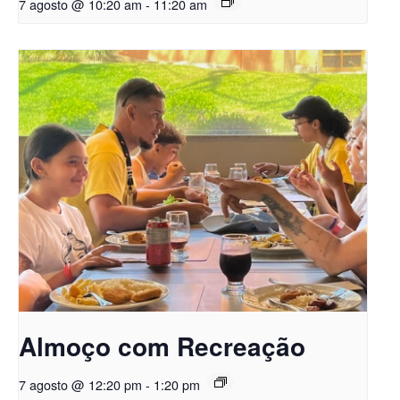
7 agosto @ 10:20 am
-
11:20 am
Almoço com Recreação
7 agosto @ 12:20 pm
-
1:20 pm