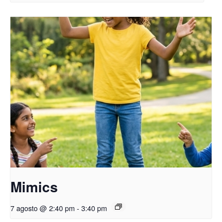
Mimics
7 agosto @ 2:40 pm
-
3:40 pm