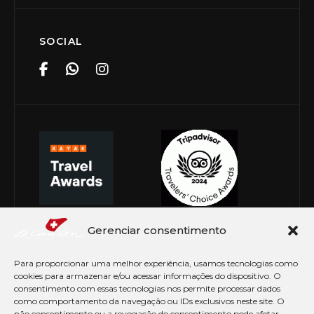
SOCIAL
Gerenciar consentimento
Para proporcionar uma melhor experiência, usamos tecnologias como
cookies para armazenar e/ou acessar informações do dispositivo. O
consentimento com essas tecnologias nos permite processar dados
como comportamento da navegação ou IDs exclusivos neste site. O
não consentimento ou a revogação do consentimento pode afetar