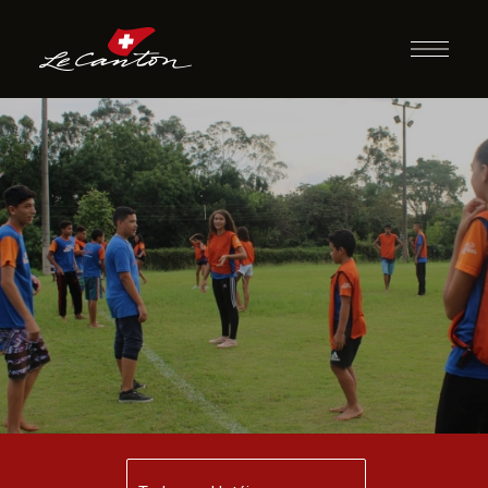
Guerra das
Bandeiras