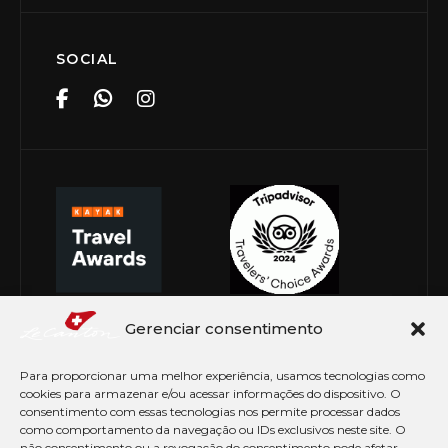
SOCIAL
Gerenciar consentimento
Para proporcionar uma melhor experiência, usamos tecnologias como
cookies para armazenar e/ou acessar informações do dispositivo. O
consentimento com essas tecnologias nos permite processar dados
como comportamento da navegação ou IDs exclusivos neste site. O
não consentimento ou a revogação do consentimento pode afetar