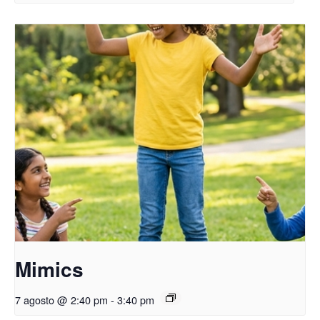
Mimics
7 agosto @ 2:40 pm
-
3:40 pm