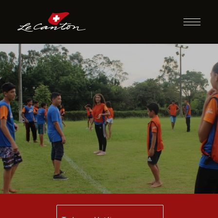
Guerra das
Bandeiras