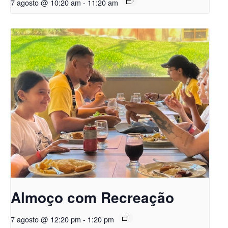
7 agosto @ 10:20 am
-
11:20 am
Almoço com Recreação
7 agosto @ 12:20 pm
-
1:20 pm