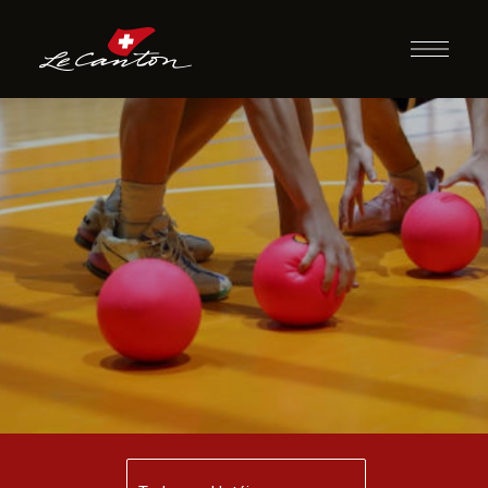
Garrafal