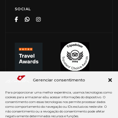
SOCIAL
Gerenciar consentimento
Para proporcionar uma melhor experiência, usamos tecnologias como
cookies para armazenar e/ou acessar informações do dispositivo. O
consentimento com essas tecnologias nos permite processar dados
como comportamento da navegação ou IDs exclusivos neste site. O
não consentimento ou a revogação do consentimento pode afetar
negativamente determinados recursos e funções.
© Copyright 2026 Le Canton. Todos os direitos