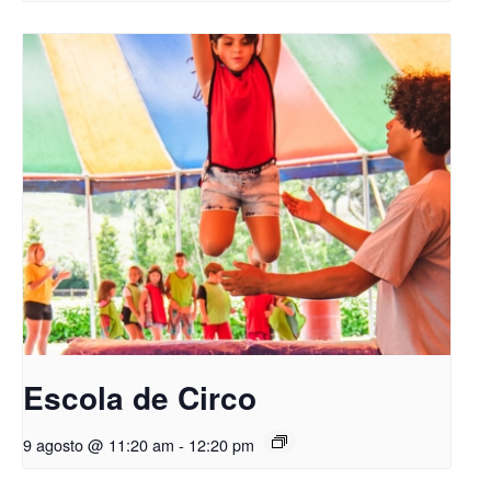
Escola de Circo
9 agosto @ 11:20 am
-
12:20 pm