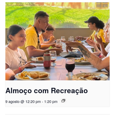
Almoço com Recreação
9 agosto @ 12:20 pm
-
1:20 pm