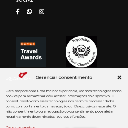
SOCIAL
Gerenciar consentimento
Para proporcionar uma melhor experiência, usamos tecnologias como
cookies para armazenar e/ou acessar informações do dispositivo. O
consentimento com essas tecnologias nos permite processar dados
como comportamento da navegação ou IDs exclusivos neste site. O
não consentimento ou a revogação do consentimento pode afetar
negativamente determinados recursos e funções.
© Copyright 2026 Le Canton. Todos os direitos
reservados
Gerenciar serviços