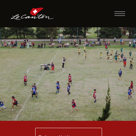
Futebol