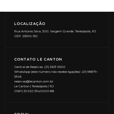
LOCALIZAÇÃO
Rua Antonio Silva, 300, Vargem Grande, Teresópolis, RJ
CEP: 25990-150
CONTATO LE CANTON
Central de Reservas: (21) 3613-9500
WhatsApp (este número não recebe ligações): (21) 98879-
5346
reservas@lecanton.com.br
Le Canton | Teresópolis / RJ
CNPJ 29.920.394/0001-88