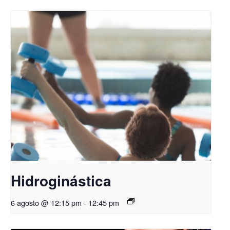
Hidroginástica
6 agosto @ 12:15 pm
-
12:45 pm