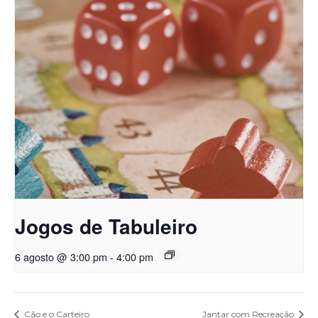
Jogos de Tabuleiro
6 agosto @ 3:00 pm
-
4:00 pm
Cão e o Carteiro
Jantar com Recreação