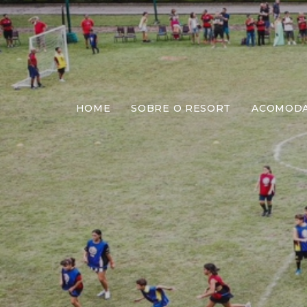
HOME
SOBRE O RESORT
ACOMOD