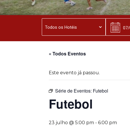
« Todos Eventos
Este evento já passou.
Série de Eventos:
Futebol
Futebol
23 julho @ 5:00 pm
-
6:00 pm