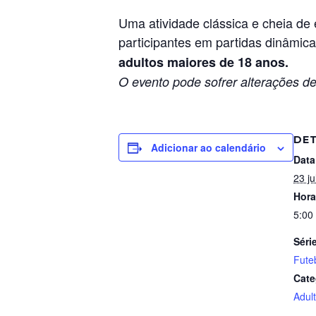
Uma atividade clássica e cheia de 
participantes em partidas dinâmi
adultos maiores de 18 anos.
O evento pode sofrer alterações de
DE
Adicionar ao calendário
Data
23 ju
Hora
5:00
Séri
Fute
Cate
Adul