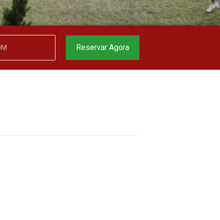
garantido
▼
Reservar Agora