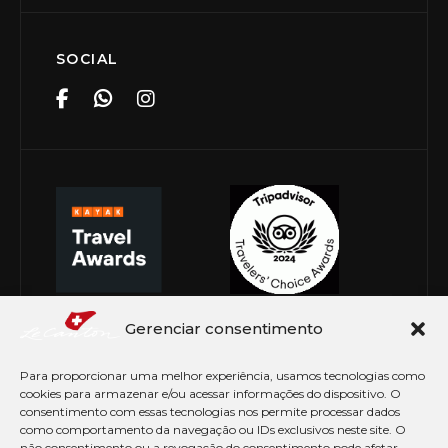
SOCIAL
Gerenciar consentimento
Para proporcionar uma melhor experiência, usamos tecnologias como
cookies para armazenar e/ou acessar informações do dispositivo. O
consentimento com essas tecnologias nos permite processar dados
como comportamento da navegação ou IDs exclusivos neste site. O
não consentimento ou a revogação do consentimento pode afetar