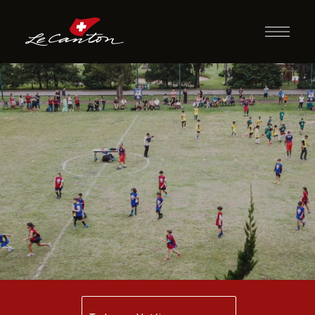
Futebol