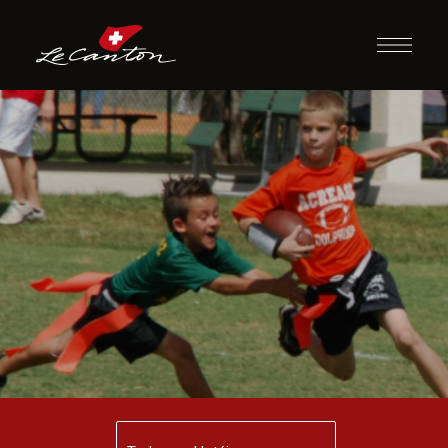
Flagball