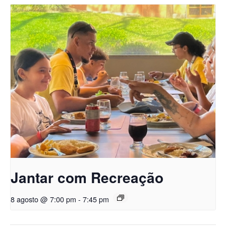
Jantar com Recreação
8 agosto @ 7:00 pm
-
7:45 pm