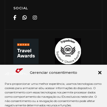
SOCIAL
Gerenciar consentimento
Para proporcionar uma melhor experiência, usamos tecnologias como
cookies para armazenar e/ou acessar informações do dispositivo. O
consentimento com essas tecnologias nos permite processar dados
como comportamento da navegação ou IDs exclusivos neste site. O
não consentimento ou a revogação do consentimento pode afetar
negativamente determinados recursos e funções.
© Copyright 2026 Le Canton. Todos os direitos