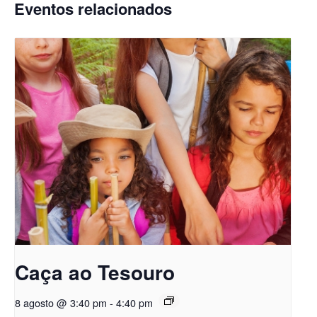
Eventos relacionados
Caça ao Tesouro
8 agosto @ 3:40 pm
-
4:40 pm