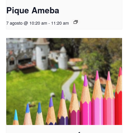
Pique Ameba
7 agosto @ 10:20 am
-
11:20 am