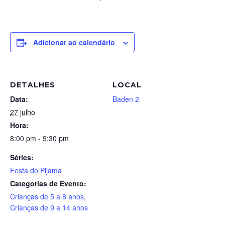
Adicionar ao calendário
DETALHES
LOCAL
Data:
Baden 2
27 julho
Hora:
8:00 pm - 9:30 pm
Séries:
Festa do Pijama
Categorias de Evento:
Crianças de 5 a 8 anos
,
Crianças de 9 a 14 anos