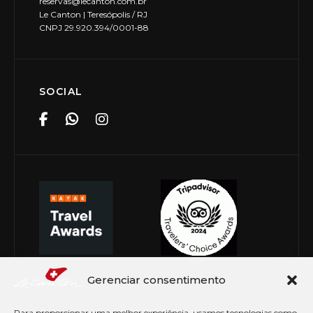
reservas@lecanton.com.br
Le Canton | Teresópolis / RJ
CNPJ 29.920.394/0001-88
SOCIAL
Gerenciar consentimento
Para proporcionar uma melhor experiência, usamos tecnologias como