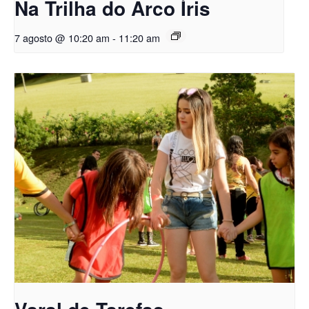
Na Trilha do Arco Íris
7 agosto @ 10:20 am
-
11:20 am