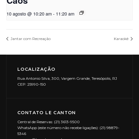
Caos
10 agosto @ 10:20 am
-
11:20 am
Jantar com Recreação
Karaokê
LOCALIZAÇÃO
Rua Antonio Silva, 300, Vargem Grande, Teresópolis, RJ
CEP: 25990-150
CONTATO LE CANTON
Central de Reservas: (21) 3613-9500
WhatsApp (este número não recebe ligações): (21) 98879-
5346