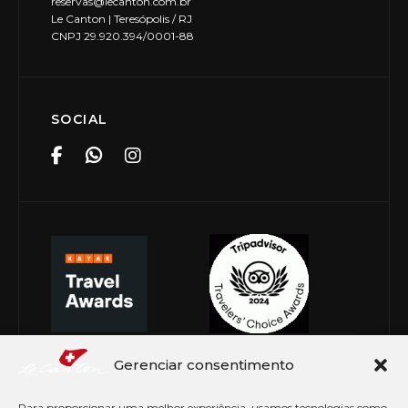
reservas@lecanton.com.br
Le Canton | Teresópolis / RJ
CNPJ 29.920.394/0001-88
SOCIAL
Gerenciar consentimento
Para proporcionar uma melhor experiência, usamos tecnologias como