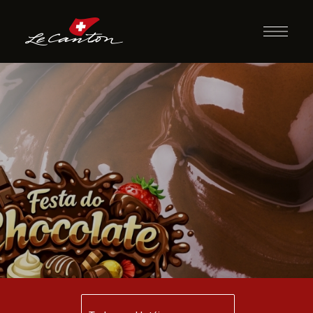
Festa do
Chocolate