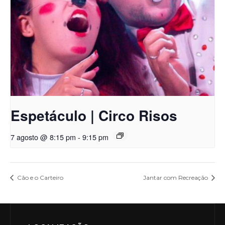
Espetáculo | Circo Risos
7 agosto @ 8:15 pm
-
9:15 pm
Cão e o Carteiro
Jantar com Recreação