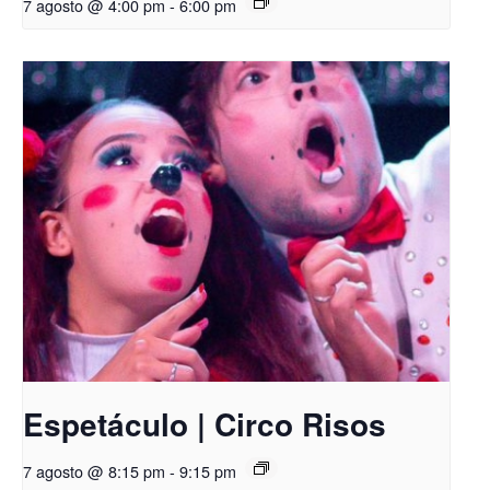
7 agosto @ 4:00 pm
-
6:00 pm
Espetáculo | Circo Risos
7 agosto @ 8:15 pm
-
9:15 pm