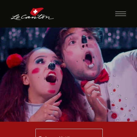
Espetáculo | Circo
Risos