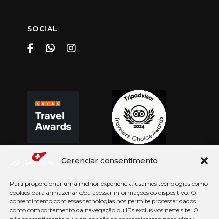
SOCIAL
Gerenciar consentimento
Para proporcionar uma melhor experiência, usamos tecnologias como
cookies para armazenar e/ou acessar informações do dispositivo. O
consentimento com essas tecnologias nos permite processar dados
como comportamento da navegação ou IDs exclusivos neste site. O
não consentimento ou a revogação do consentimento pode afetar