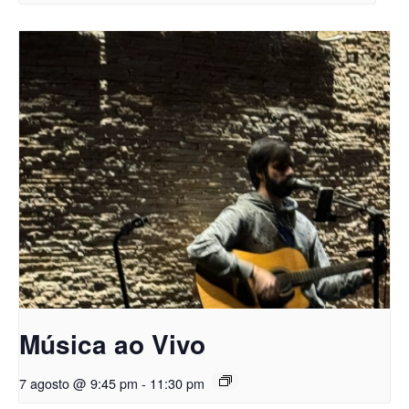
Música ao Vivo
7 agosto @ 9:45 pm
-
11:30 pm