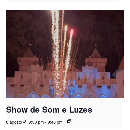
Show de Som e Luzes
8 agosto @ 9:30 pm
-
9:40 pm