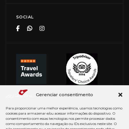
SOCIAL
Gerenciar consentimento
Para proporcionar uma melhor experiência, usamos tecnologias como
cookies para armazenar e/ou acessar informações do dispositivo. O
consentimento com essas tecnologias nos permite processar dados
como comportamento da navegação ou IDs exclusivos neste site. O
não consentimento ou a revogação do consentimento pode afetar