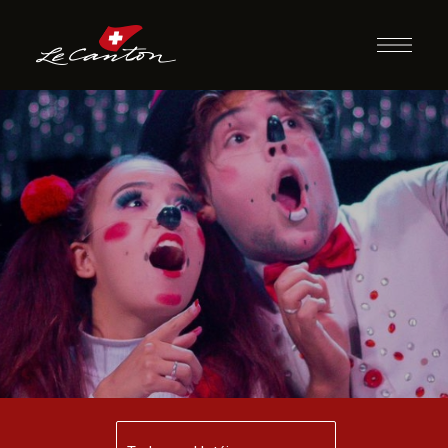
Espetáculo | Circo
Risos