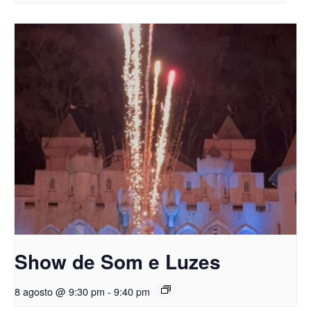
Show de Som e Luzes
8 agosto @ 9:30 pm
-
9:40 pm