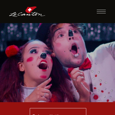
Espetáculo | Circo
Risos