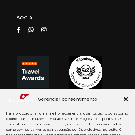
SOCIAL
Gerenciar consentimento
Para proporcionar uma melhor experiência, usamos tecnologias como
cookies para armazenar e/ou acessar informações do dispositivo. O
consentimento com essas tecnologias nos permite processar dados
como comportamento da navegação ou IDs exclusivos neste site. O
não consentimento ou a revogação do consentimento pode afetar