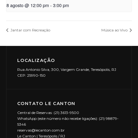
8 agosto @ 12:00 pm
-
3:00 pm
Jantar com Recreação
Música ao Vivo
LOCALIZAÇÃO
Rua Antonio Silva, 300, Vargem Grande, Teresópolis, RJ
CEP: 25990-150
CONTATO LE CANTON
Central de Reservas: (21) 3613-9500
WhatsApp (este número não recebe ligações): (21) 98879-
5346
reservas@lecanton.com.br
Le Canton | Teresópolis / RJ