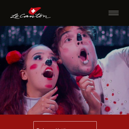
Espetáculo | Circo
Risos