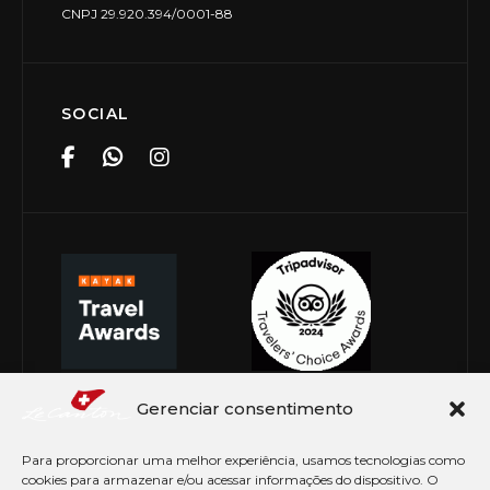
CNPJ 29.920.394/0001-88
SOCIAL
Gerenciar consentimento
Para proporcionar uma melhor experiência, usamos tecnologias como
cookies para armazenar e/ou acessar informações do dispositivo. O