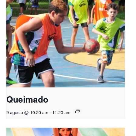
Queimado
9 agosto @ 10:20 am
-
11:20 am