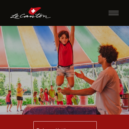
Escola de Circo