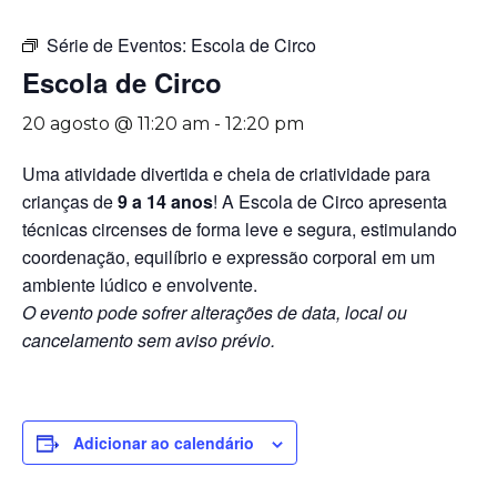
Série de Eventos:
Escola de Circo
Escola de Circo
20 agosto @ 11:20 am
-
12:20 pm
Uma atividade divertida e cheia de criatividade para
crianças de
9 a 14 anos
! A Escola de Circo apresenta
técnicas circenses de forma leve e segura, estimulando
coordenação, equilíbrio e expressão corporal em um
ambiente lúdico e envolvente.
O evento pode sofrer alterações de data, local ou
cancelamento sem aviso prévio.
Adicionar ao calendário