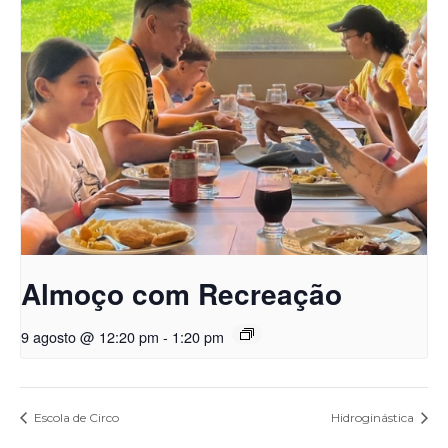
Almoço com Recreação
9 agosto @ 12:20 pm
-
1:20 pm
Escola de Circo
Hidroginástica